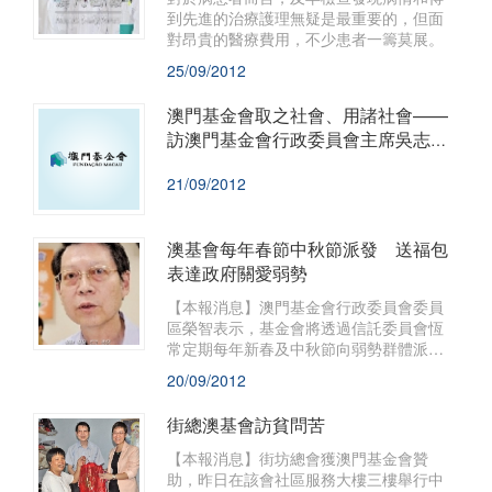
到先進的治療護理無疑是最重要的，但面
對昂貴的醫療費用，不少患者一籌莫展。
25/09/2012
澳門基金會取之社會、用諸社會——
訪澳門基金會行政委員會主席吳志良
博士
21/09/2012
澳基會每年春節中秋節派發 送福包
表達政府關愛弱勢
【本報消息】澳門基金會行政委員會委員
區榮智表示，基金會將透過信託委員會恆
常定期每年新春及中秋節向弱勢群體派贈
節日福包，表達政府的關愛。
20/09/2012
街總澳基會訪貧問苦
【本報消息】街坊總會獲澳門基金會贊
助，昨日在該會社區服務大樓三樓舉行中