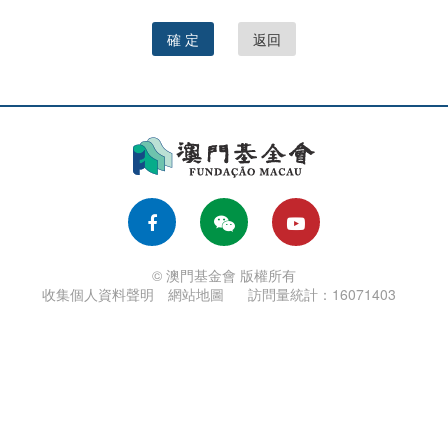
確 定
返回
© 澳門基金會 版權所有
收集個人資料聲明
網站地圖
訪問量統計：16071403