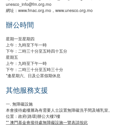
unesco_info@fm.org.mo
網址：www.fmac.org.mo，www.unesco.org.mo
辦公時間
星期一至星期四
上午：九時至下午一時
下午：二時三十分至五時四十五分
星期五
上午：九時至下午一時
下午：二時三十分至五時三十分
*逢星期六、日及公眾假期休息
其他服務支援
一. 無障礙設施
本會接待處樓層為有需要人士設置無障礙洗手間及哺乳室。
位置：政府(路環)辦公大樓7樓
** 澳門基金會接待處無障礙設施一覽表請按此