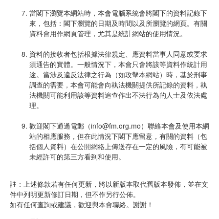
當閣下瀏覽本網站時，本會電腦系統會將閣下的資料記錄下
來，包括：閣下瀏覽的日期及時間以及所瀏覽的網頁。有關
資料會用作網頁管理，尤其是統計網站的使用情況。
資料的接收者包括根據法律規定、應資料當事人同意或要求
須通告的實體。一般情況下，本會只會將該等資料作統計用
途。當涉及違反法律之行為（如攻擊本網站）時，基於刑事
調查的需要，本會可能會向執法機關提供所記錄的資料，執
法機關可能利用該等資料追查作出不法行為的人士及依法處
理。
歡迎閣下通過電郵（info@fm.org.mo）聯絡本會及使用本網
站的相應服務，但在此情況下閣下應留意，有關的資料（包
括個人資料）在公開網絡上傳送存在一定的風險，有可能被
未經許可的第三方看到和使用。
註：上述條款若有任何更新，將以新版本取代舊版本發佈，並在文
件中列明更新修訂日期，但不作另行公佈。
如有任何查詢或建議，歡迎與本會聯絡。謝謝！