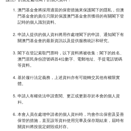
澳門基金會將採用適當的保密措施來保護閣下的隱私，但澳
門基金會的責任只限於保護澳門基金會所獲得的有關閣下登
記時的個人識別資料。
申請人提供的個人資料將用作處理閣下的申請、通知閣下有
關澳門基金會的最新資訊以及提供服務統計和研究。
閣下在登記索取門票時，以下資料將被收集：閣下的姓名、
澳門居民身份證號碼首4位數字、電郵地址、手提電話號碼
等資料。
基於履行法定義務，上述資料亦有可能轉交其他有權限實
體。
申請人有權依法申請查閱、更正或更新存於本會的個人資
料。
本會人員在處理申請者的個人資料時，均會作出保密及妥善
保管的措施，直至該等資料使用完畢及保存期結束，屆時有
關資料將按規定銷毀或封存。