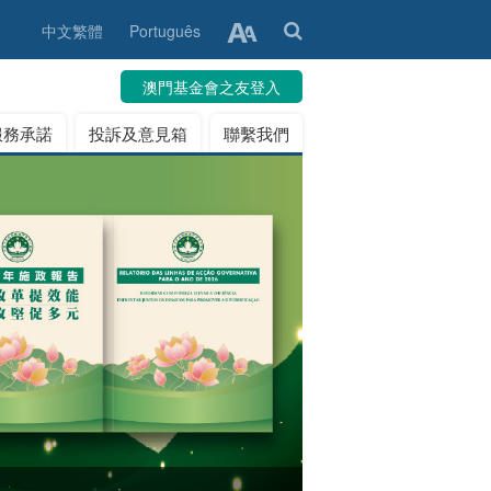
中文繁體
Português
澳門基金會之友登入
服務承諾
投訴及意見箱
聯繫我們