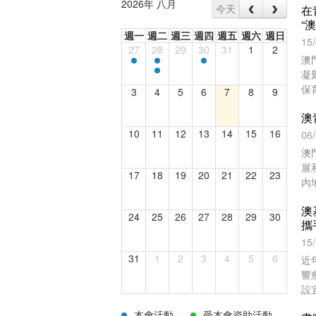
2026年 八月
今天
在
“
週一
週二
週三
週四
週五
週六
週日
15
27
28
29
30
31
1
2
澳
凝
保
3
4
5
6
7
8
9
注
10
11
12
13
14
15
16
06
澳
展
17
18
19
20
21
22
23
內
澳
24
25
26
27
28
29
30
攜
15
31
1
2
3
4
5
6
近
響
設
碳
本會活動
受本會資助活動