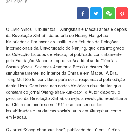
30/10/2015
O Livro “Anos Turbulentos – Xiangshan e Macau antes e depois
da Revolução Xinhai”, da autoria de Huang Hongzhao,
historiador e Professor do Instituto de Estudos de Relações
Internacionais da Universidade de Nanjing, que está integrado
na Colecção Estudos de Macau, foi publicado conjuntamente
pela Fundação Macau e Imprensa Académica de Ciências
Sociais (Social Sciences Academic Press) e distribuído,
simultaneamente, no Interior da China e em Macau. A Dra.
Tong Mui Sio foi convidada para ser a responsável pela edição
deste Livro. Com base nos dados históricos abundantes que
constam do jornal “Xiang-shan-xun-bao”, o Autor elaborou o
percurso da Revolução Xinhai, ou seja, a revolução republicana
na China que ocorreu em 1911 e as consequentes
instabilidades e mudanças sociais tanto em Xiangshan como
em Macau.
O Jornal “Xiang-shan-xun-bao”, publicado de 10 em 10 dias