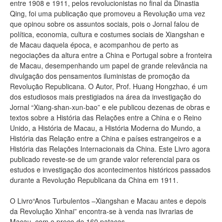
entre 1908 e 1911, pelos revolucionistas no final da Dinastia
Qing, foi uma publicação que promoveu a Revolução uma vez
que opinou sobre os assuntos sociais, pois o Jornal falou de
política, economia, cultura e costumes sociais de Xiangshan e
de Macau daquela época, e acompanhou de perto as
negociações da altura entre a China e Portugal sobre a fronteira
de Macau, desempenhando um papel de grande relevância na
divulgação dos pensamentos iluministas de promoção da
Revolução Republicana. O Autor, Prof. Huang Hongzhao, é um
dos estudiosos mais prestigiados na área da investigação do
Jornal “Xiang-shan-xun-bao” e ele publicou dezenas de obras e
textos sobre a História das Relações entre a China e o Reino
Unido, a História de Macau, a História Moderna do Mundo, a
História das Relação entre a China e países estrangeiros e a
História das Relações Internacionais da China. Este Livro agora
publicado reveste-se de um grande valor referencial para os
estudos e investigação dos acontecimentos históricos passados
durante a Revolução Republicana da China em 1911.
O Livro“Anos Turbulentos –Xiangshan e Macau antes e depois
da Revolução Xinhai” encontra-se à venda nas livrarias de
Macau, com o preço de 160 patacas.