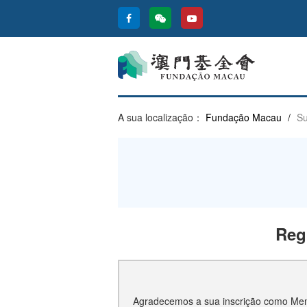
A sua localização：
Fundação Macau
/
S
Reg
Agradecemos a sua inscrição como Mem