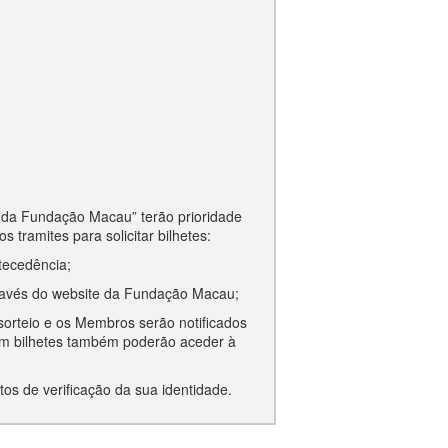
 da Fundação Macau” terão prioridade
tramites para solicitar bilhetes:
tecedência;
través do website da Fundação Macau;
sorteio e os Membros serão notificados
ram bilhetes também poderão aceder à
tos de verificação da sua identidade.
es, através de e-mail ou sms.