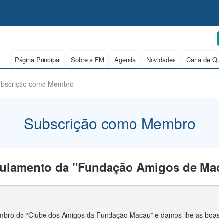
Página Principal
Sobre a FM
Agenda
Novidades
Carta de Q
ubscrição como Membro
Subscrição como Membro
ulamento da "Fundação Amigos de Ma
bro do “Clube dos Amigos da Fundação Macau” e damos-lhe as boas