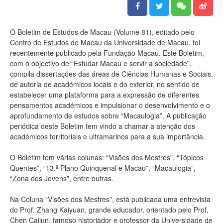
O Boletim de Estudos de Macau (Volume 81), editado pelo
Centro de Estudos de Macau da Universidade de Macau, foi
recentemente publicado pela Fundação Macau. Este Boletim,
com o objectivo de “Estudar Macau e servir a sociedade”,
compila dissertações das áreas de Ciências Humanas e Sociais,
de autoria de académicos locais e do exterior, no sentido de
estabelecer uma plataforma para a expressão de diferentes
pensamentos académicos e impulsionar o desenvolvimento e o
aprofundamento de estudos sobre “Macaulogia”. A publicação
periódica deste Boletim tem vindo a chamar a atenção dos
académicos territoriais e ultramarinos para a sua importância.
O Boletim tem várias colunas: “Visões dos Mestres”, “Tópicos
Quentes”, “13.º Plano Quinquenal e Macau”, “Macaulogia”,
“Zona dos Jovens”, entre outras.
Na Coluna “Visões dos Mestres”, está publicada uma entrevista
do Prof. Zhang Kaiyuan, grande educador, orientado pelo Prof.
Chen Caijun, famoso historiador e professor da Universidade de