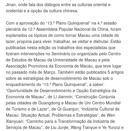
Jinan, onde fala dos diálogos entre as culturas oriental e
ocidental e a opção da cultura chinesa.
Com a aprovação do “13.º Plano Quinquenal” na 4.ª sessão
plenária da 12.ª Assembleia Popular Nacional da China, foram
explanados os tópicos de como tornar Macau uma cidade de
lazer, propícia para viver, trabalhar, se visitar e disfrutar. Estão
publicadas nesta edição os trabalhos dos especialistas que
fizeram intervenções no Seminário co-organizado pelo Centro
de Estudos de Macau da Universidade de Macau e pela
Associação Promotora da Economia de Macau, que teve lugar
no passado mês de Março. Também estão publicados 5 artigos
sobre as estratégias de desenvolvimento de Macau sob o
enquadramento do “13.º Plano Quinquenal”, a saber:
“Oportunidade de Desenvolvimento e Opção Estratégica da
Economia de Macau”, de Li Jianmin; “Construção Conjunta
pelas cidades de Guangdong e Macau de Um Centro Mundial
de Turismo e de Lazer”, de Qi Guanjun; “Indústria Cultural de
Macau: Situação Actual, Problemas e Estratégias”, de Wen
Xianyuan; “Caminho para a Transformação da Indústria de
Serviços de Macau”, de Liu Junjie, Wang Tianyue e Ye Yunzui e