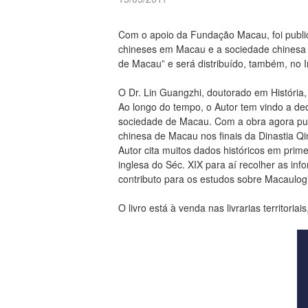
Com o apoio da Fundação Macau, foi public
chineses em Macau e a sociedade chinesa no
de Macau” e será distribuído, também, no 
O Dr. Lin Guangzhi, doutorado em História, 
Ao longo do tempo, o Autor tem vindo a de
sociedade de Macau. Com a obra agora pub
chinesa de Macau nos finais da Dinastia Qi
Autor cita muitos dados históricos em prim
inglesa do Séc. XIX para aí recolher as i
contributo para os estudos sobre Macaulogi
O livro está à venda nas livrarias territori