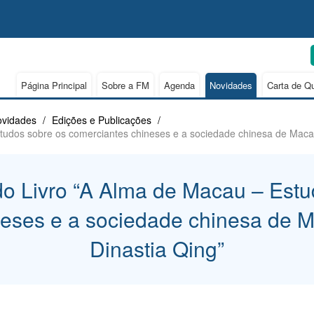
Página Principal
Sobre a FM
Agenda
Novidades
Carta de Q
vidades
/
Edições e Publicações
/
tudos sobre os comerciantes chineses e a sociedade chinesa de Macau
do Livro “A Alma de Macau – Estu
eses e a sociedade chinesa de M
Dinastia Qing”