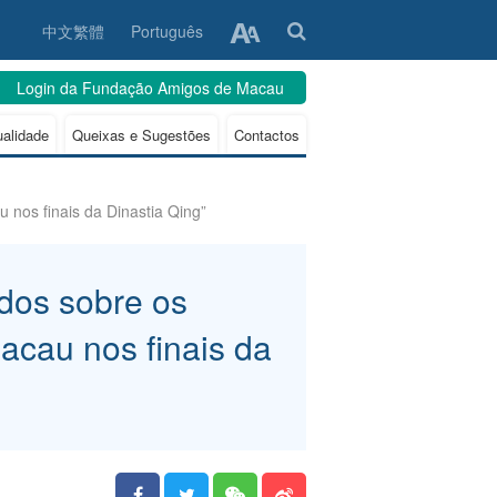
中文繁體
Português
Login da Fundação Amigos de Macau
ualidade
Queixas e Sugestões
Contactos
 nos finais da Dinastia Qing”
dos sobre os
acau nos finais da