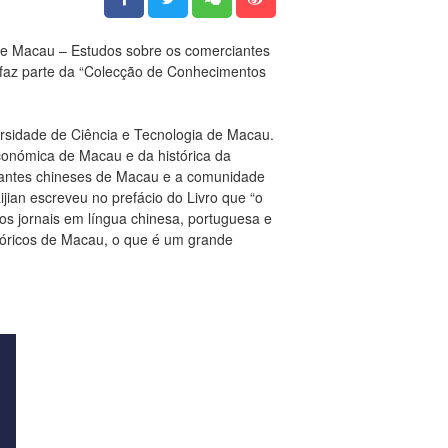
 de Macau – Estudos sobre os comerciantes
o faz parte da “Colecção de Conhecimentos
versidade de Ciência e Tecnologia de Macau.
económica de Macau e da histórica da
ciantes chineses de Macau e a comunidade
jian escreveu no prefácio do Livro que “o
os jornais em língua chinesa, portuguesa e
stóricos de Macau, o que é um grande