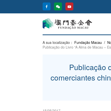
A sua localização：
Fundação Macau
/
No
Publicação do Livro “A Alma de Macau – Es
Publicação 
comerciantes chin
15/05/2017