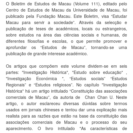
O Boletim de Estudos de Macau (Volume 111), editado pelo
Centro de Estudos de Macau da Universidade de Macau, foi
publicado pela Fundação Macau. Este Boletim, visa “Estudar
Macau para servir a sociedade”. Através da selecção e
publicação de teses de académicos, locais ou estrangeiros,
sobre estudos na área das ciências sociais e humanas, de
diferentes filosofias e escolas, o que permite promover e
aprofundar os “Estudos de Macau”, tornando-se uma
publicação de grande interesse académico.
Os artigos que compõem este volume dividem-se em seis
partes: "Investigação Histórica", "Estudo sobre educação" ,
"Investigação Económica ", “Estudos sociais” “Estudos
Regionais” e “Estudos religiosos”. No capítulo "Investigação
Histórica" há um artigo intitulado “Constituição das associações
comerciais de Macau”, da autoria de Chan Chan U. Neste
artigo, o autor esclareceu diversas dúvidas sobre termos
usados em jornais chineses e tentou dar uma explicação mais
realista para as razões que estão na base da constituição das
associações comerciais de Macau e o processo do seu
aparecimento. O livro intitulado "As características de