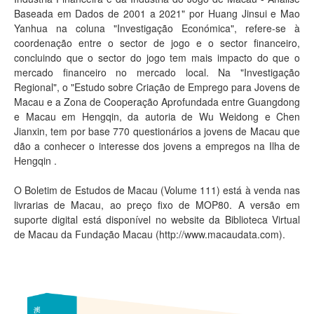
Baseada em Dados de 2001 a 2021" por Huang Jinsui e Mao
Yanhua na coluna "Investigação Económica", refere-se à
coordenação entre o sector de jogo e o sector financeiro,
concluindo que o sector do jogo tem mais impacto do que o
mercado financeiro no mercado local. Na "Investigação
Regional", o "Estudo sobre Criação de Emprego para Jovens de
Macau e a Zona de Cooperação Aprofundada entre Guangdong
e Macau em Hengqin, da autoria de Wu Weidong e Chen
Jianxin, tem por base 770 questionários a jovens de Macau que
dão a conhecer o interesse dos jovens a empregos na Ilha de
Hengqin .
O Boletim de Estudos de Macau (Volume 111) está à venda nas
livrarias de Macau, ao preço fixo de MOP80. A versão em
suporte digital está disponível no website da Biblioteca Virtual
de Macau da Fundação Macau (
http://www.macaudata.com
).