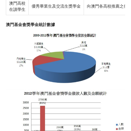
澳門高校
優秀畢業生及交流生獎學金
向澳門各高校推薦之優
在讀學生
澳門基金會獎學金統計數據