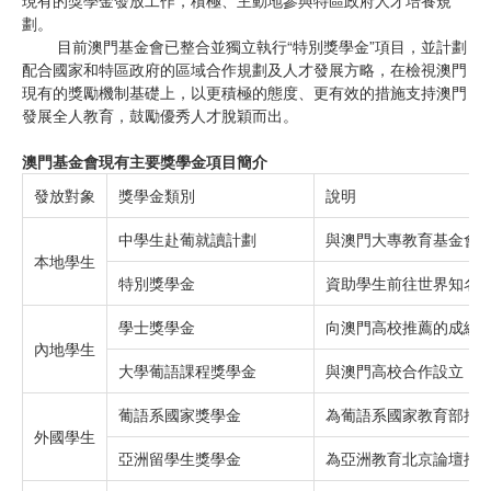
劃。
目前澳門基金會已整合並獨立執行“特別獎學金”項目，並計劃
配合國家和特區政府的區域合作規劃及人才發展方略，在檢視澳門
現有的獎勵機制基礎上，以更積極的態度、更有效的措施支持澳門
發展全人教育，鼓勵優秀人才脫穎而出。
澳門基金會現有主要獎學金項目簡介
發放對象
獎學金類別
說明
中學生赴葡就讀計劃
與澳門大專教育基金會
本地學生
特別獎學金
資助學生前往世界知名
學士獎學金
向澳門高校推薦的成績
內地學生
大學葡語課程獎學金
與澳門高校合作設立，
葡語系國家獎學金
為葡語系國家教育部推
外國學生
亞洲留學生獎學金
為亞洲教育北京論壇推