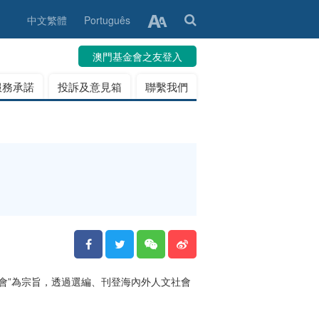
中文繁體
Português
澳門基金會之友登入
服務承諾
投訴及意見箱
聯繫我們
會”為宗旨，透過選編、刊登海內外人文社會