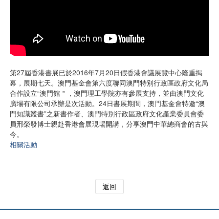
第27屆香港書展已於2016年7月20日假香港會議展覽中心隆重揭
幕，展期七天。澳門基金會第六度聯同澳門特別行政區政府文化局
合作設立“澳門館＂，澳門理工學院亦有參展支持，並由澳門文化
廣場有限公司承辦是次活動。24日書展期間，澳門基金會特邀“澳
門知識叢書”之新書作者、澳門特別行政區政府文化產業委員會委
員邢榮發博士親赴香港會展現場開講，分享澳門中華總商會的古與
今。
相關活動
返回