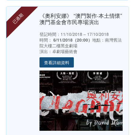
《奧利安娜》 “澳門製作‧本土情懷”
已過期
澳門基金會市民專場演出
登記時間：11/10/2018 – 17/10/2018
時間：
6/11/2018（20:00）
地點：南灣舊法
院大樓二樓黑盒劇場
演出：卓劇場藝術會
查看詳細資料