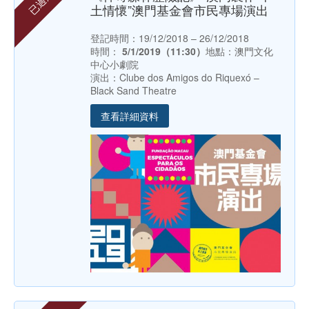
已過期
土情懷”澳門基金會市民專場演出
登記時間：19/12/2018 – 26/12/2018
時間：
5/1/2019（11:30）
地點：澳門文化
中心小劇院
演出：Clube dos Amigos do Riquexó –
Black Sand Theatre
查看詳細資料