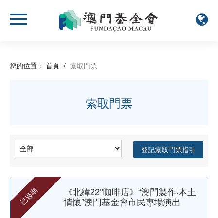
您的位置：
首頁
/
索取門票
索取門票
登記索取門票指引
《北緯22°咖啡店》“澳門製作‧本土
已過期
情懷”澳門基金會市民專場演出