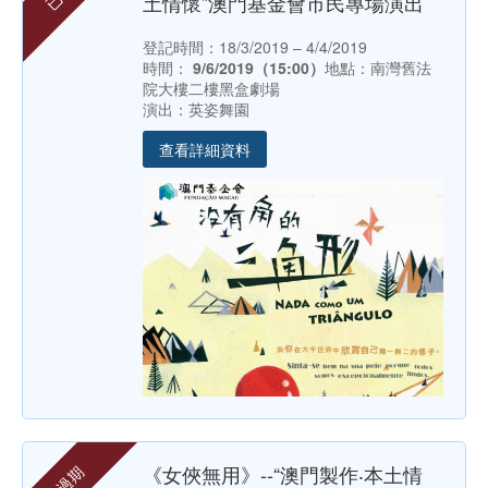
土情懷”澳門基金會市民專場演出
登記時間：18/3/2019 – 4/4/2019
時間：
9/6/2019（15:00）
地點：南灣舊法
院大樓二樓黑盒劇場
演出：英姿舞園
查看詳細資料
《女俠無用》--“澳門製作‧本土情
已過期