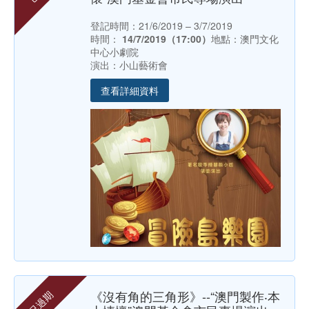
登記時間：21/6/2019 – 3/7/2019
時間：
14/7/2019（17:00）
地點：澳門文化
中心小劇院
演出：小山藝術會
查看詳細資料
《沒有角的三角形》--“澳門製作‧本
已過期