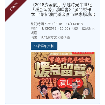
《2018流金歲月 穿越時光半世紀
已過期
『煖意留聲』演唱會》“澳門製作‧
本土情懷”澳門基金會市民專場演出
登記時間：7/11/2018 – 14/11/2018
時間：
1/12/2018（20:00）
地點：威尼斯人
劇場
演出：澳門東方文化藝術團
查看詳細資料