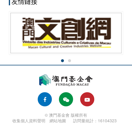
友情鏈接
© 澳門基金會 版權所有
收集個人資料聲明
網站地圖
訪問量統計：16104323