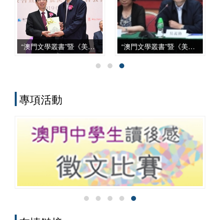
上，從學科建設、智庫服務、文化傳承到
國際對話等諸方面，都發揮了自身獨特的
作用，呈現出多元化、本土化、交叉化與
實務化的發展特點。
“澳門文學叢書”暨《美麗澳門》新書發佈會
“澳門文學叢書”暨《美麗澳門》座談會
專項活動